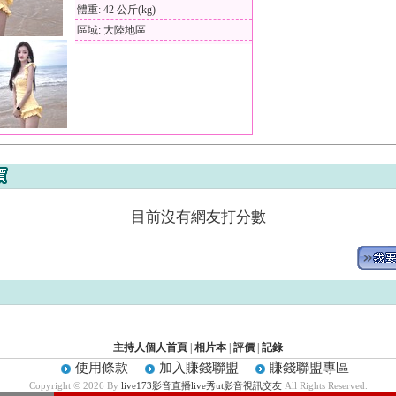
體重: 42 公斤(kg)
區域: 大陸地區
目前沒有網友打分數
主持人個人首頁
|
相片本
|
評價
|
記錄
使用條款
加入賺錢聯盟
賺錢聯盟專區
Copyright © 2026 By
live173影音直播live秀ut影音視訊交友
All Rights Reserved.