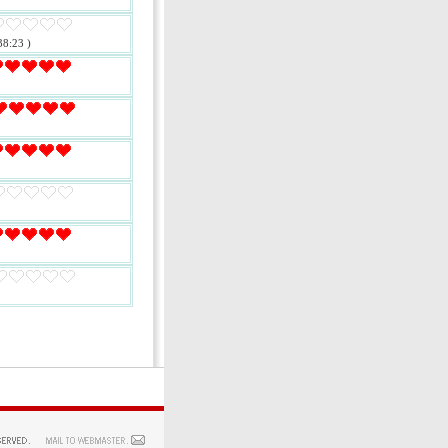
38:23 )