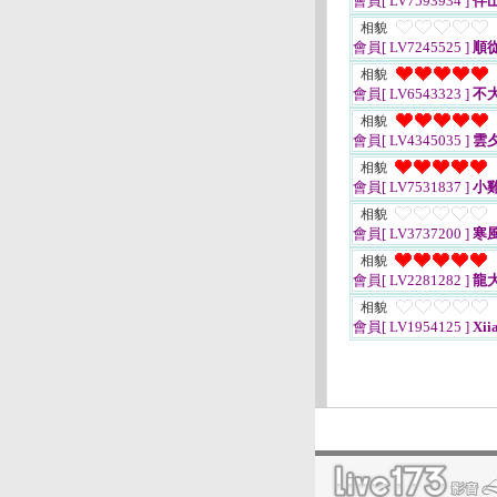
會員[ LV7593934 ]
伴
相貌
會員[ LV7245525 ]
順
相貌
會員[ LV6543323 ]
不
相貌
會員[ LV4345035 ]
雲
相貌
會員[ LV7531837 ]
小
相貌
會員[ LV3737200 ]
寒
相貌
會員[ LV2281282 ]
龍
相貌
會員[ LV1954125 ]
Xii