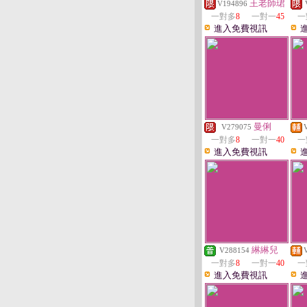
王老師珺
V194896
一對多
8
一對一
45
一
進入免費視訊
曼俐
V279075
一對多
8
一對一
40
一
進入免費視訊
綝綝兒
V288154
一對多
8
一對一
40
一
進入免費視訊