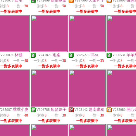
知南
穀奈歐蕾
久菜和子
確保
V296076
V242409
V197900
V299806
對多
8
一對一
30
一對多
8
一對一
50
一對多
8
一對一
50
一對多
8
一對
一對多表演中
一對多表演中
一對多表演中
一對多表演中
林珈
雨柔
UIaa
羊羊
V260078
V241820
V285276
V306531
對多
8
一對一
40
一對多
8
一對一
30
一對多
8
一對一
35
一對多
8
一對
一對多表演中
一對多表演中
一對多表演中
一對多表演中
乖乖小妻
短髮妹子
越南鑽稱
開心
V285987
V306788
V303142
V285080
對多
8
一對一
40
一對多
8
一對一
30
一對多
8
一對一
30
一對多
8
一對
一對多表演中
一對多表演中
一對多表演中
一對多表演中