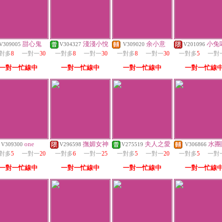
甜心鬼
淺淺小悅
余小意
小兔
V309005
V304327
V309020
V201096
對多
8
一對一
30
一對多
8
一對一
30
一對多
8
一對一
30
一對多
5
一對
一對一忙線中
一對一忙線中
一對一忙線中
一對一忙線
one
撫媚女神
夫人之愛
水團
V309300
V296598
V275519
V306866
對多
5
一對一
20
一對多
6
一對一
25
一對多
5
一對一
20
一對多
5
一對
一對一忙線中
一對一忙線中
一對一忙線中
一對一忙線