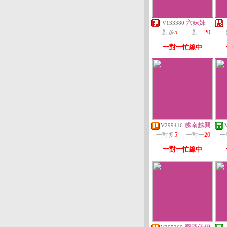
六妹妹
V133380
一對多
5
一對一
20
一
一對一忙線中
越南越興
V299416
一對多
5
一對一
20
一
一對一忙線中