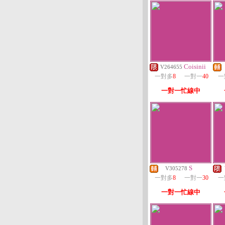
Coisinii
V264655
一對多
8
一對一
40
一
一對一忙線中
S
V305278
一對多
8
一對一
30
一
一對一忙線中