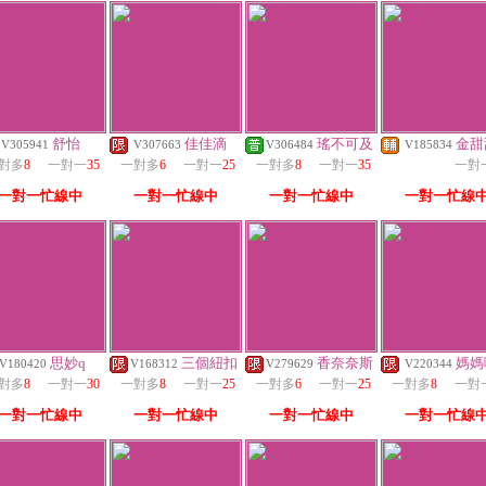
舒怡
佳佳滴
瑤不可及
金甜
V305941
V307663
V306484
V185834
對多
8
一對一
35
一對多
6
一對一
25
一對多
8
一對一
35
一對
一對一忙線中
一對一忙線中
一對一忙線中
一對一忙線
思妙q
三個紐扣
香奈奈斯
媽媽
V180420
V168312
V279629
V220344
對多
8
一對一
30
一對多
8
一對一
25
一對多
6
一對一
25
一對多
8
一對
一對一忙線中
一對一忙線中
一對一忙線中
一對一忙線