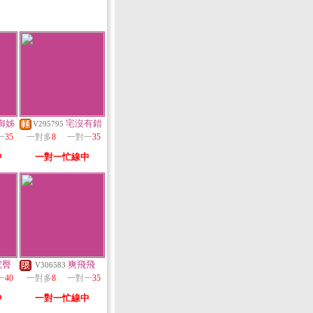
御姊
宅沒有錯
V295795
一
35
一對多
8
一對一
35
中
一對一忙線中
電臀
爽飛飛
V306583
一
40
一對多
8
一對一
35
中
一對一忙線中