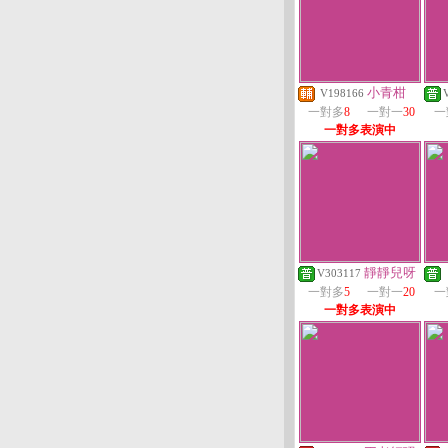
小青柑
V198166
一對多
8
一對一
30
一
一對多表演中
靜靜兒呀
V303117
一對多
5
一對一
20
一
一對多表演中