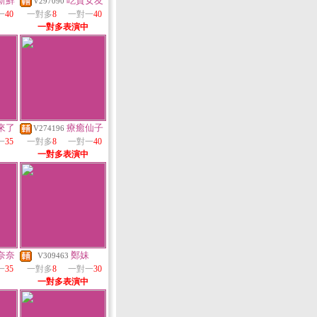
新鮮
吃貨女友
V297090
一
40
一對多
8
一對一
40
一對多表演中
來了
療癒仙子
V274196
一
35
一對多
8
一對一
40
一對多表演中
奈奈
鄭妹
V309463
一
35
一對多
8
一對一
30
一對多表演中