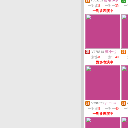
蜜液伊伊
V305269
一對多
8
一對一
35
一
一對多表演中
萬小七
V278518
一對多
8
一對一
40
一
一對多表演中
yumiiii
V291873
一對多
8
一對一
40
一
一對多表演中