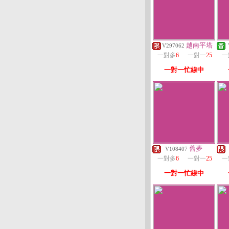
越南平塔
V297062
一對多
6
一對一
25
一
一對一忙線中
舊夢
V108407
一對多
6
一對一
25
一
一對一忙線中