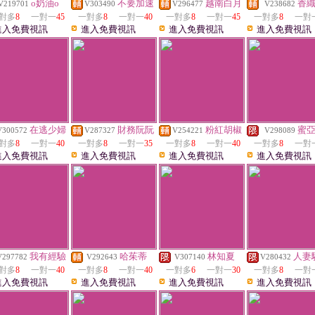
o奶油o
不要加速
越南白月
香
V219701
V303490
V296477
V238682
對多
8
一對一
45
一對多
8
一對一
40
一對多
8
一對一
45
一對多
8
一對
進入免費視訊
進入免費視訊
進入免費視訊
進入免費視訊
在逃少婦
財務阮阮
粉紅胡椒
蜜
V300572
V287327
V254221
V298089
對多
8
一對一
40
一對多
8
一對一
35
一對多
8
一對一
40
一對多
8
一對
進入免費視訊
進入免費視訊
進入免費視訊
進入免費視訊
我有經驗
哈茱蒂
林知夏
人妻
V297782
V292643
V307140
V280432
對多
8
一對一
40
一對多
8
一對一
40
一對多
6
一對一
30
一對多
8
一對
進入免費視訊
進入免費視訊
進入免費視訊
進入免費視訊