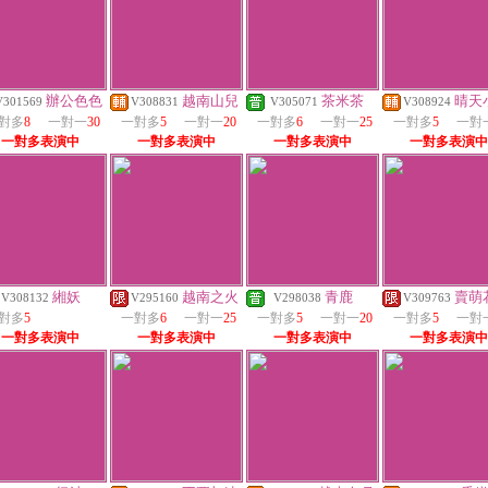
辦公色色
越南山兒
茶米茶
晴天
V301569
V308831
V305071
V308924
對多
8
一對一
30
一對多
5
一對一
20
一對多
6
一對一
25
一對多
5
一對
一對多表演中
一對多表演中
一對多表演中
一對多表演中
緗妖
越南之火
青鹿
賣萌
V308132
V295160
V298038
V309763
對多
5
一對多
6
一對一
25
一對多
5
一對一
20
一對多
5
一對
一對多表演中
一對多表演中
一對多表演中
一對多表演中