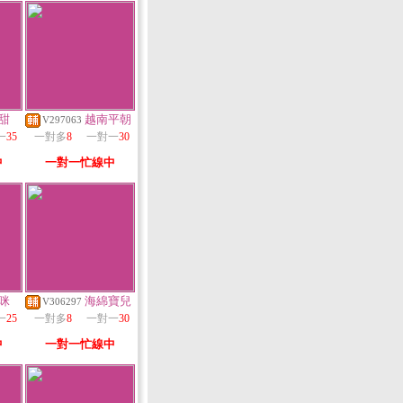
甜
越南平朝
V297063
一
35
一對多
8
一對一
30
中
一對一忙線中
咪
海綿寶兒
V306297
一
25
一對多
8
一對一
30
中
一對一忙線中