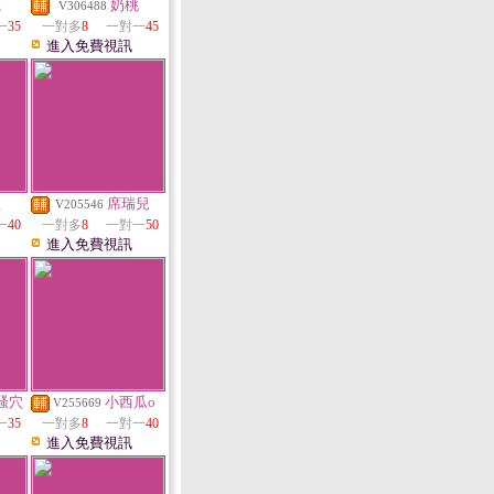
織
奶桃
V306488
一
35
一對多
8
一對一
45
進入免費視訊
亞
席瑞兒
V205546
一
40
一對多
8
一對一
50
進入免費視訊
騷穴
小西瓜o
V255669
一
35
一對多
8
一對一
40
進入免費視訊