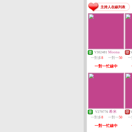
主持人在線列表
Moona
V302481
一對多
8
一對一
50
一
一對一忙線中
希米
V279776
一對多
8
一對一
50
一
一對一忙線中