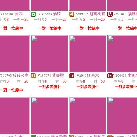
藝菲
嬌綺
越南獨有
微醺
V183480
V305353
V309428
V307604
對多
8
一對一
35
一對多
5
一對一
20
一對多
5
一對一
20
一對多
5
一對
一對一忙線中
一對一忙線中
一對一忙線中
一對一忙線
玲伶公主
艾媛熙
熹水
米妮
V309703
V187078
V294055
V106433
對多
3
一對一
20
一對多
8
一對一
50
一對多
8
一對一
50
一對多
8
一對
一對多表演中
一對多表演中
一對多表演中
一對一忙線中